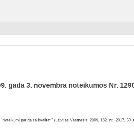
09. gada 3. novembra noteikumos Nr. 1290 
Noteikumi par gaisa kvalitāti" (Latvijas Vēstnesis, 2009, 182. nr.; 2017, 50. 