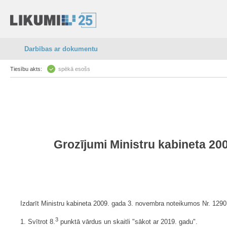
Darbības ar dokumentu
Tiesību akts:
spēkā esošs
Grozījumi Ministru kabineta 20
Izdarīt Ministru kabineta 2009. gada 3. novembra noteikumos Nr. 1290 "
3
1. Svītrot 8.
punktā vārdus un skaitli "sākot ar 2019. gadu".