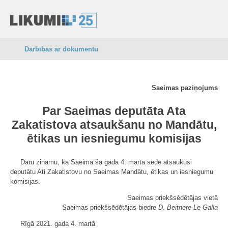
Darbības ar dokumentu
Saeimas paziņojums
Par Saeimas deputāta Ata
Zakatistova atsaukšanu no Mandātu,
ētikas un iesniegumu komisijas
Daru zināmu, ka Saeima šā gada 4. marta sēdē atsaukusi
deputātu Ati Zakatistovu no Saeimas Mandātu, ētikas un iesniegumu
komisijas.
Saeimas priekšsēdētājas vietā
Saeimas priekšsēdētājas biedre
D. Beitnere-Le Galla
Rīgā 2021. gada 4. martā