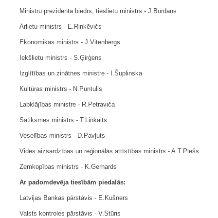
Ministru prezidenta biedrs, tieslietu ministrs - J.Bordāns
Ārlietu ministrs - E.Rinkēvičs
Ekonomikas ministrs - J.Vitenbergs
Iekšlietu ministrs - S.Ģirģens
Izglītības un zinātnes ministre - I.Šuplinska
Kultūras ministrs - N.Puntulis
Labklājības ministre - R.Petraviča
Satiksmes ministrs - T.Linkaits
Veselības ministrs - D.Pavļuts
Vides aizsardzības un reģionālās attīstības ministrs - A.T.Plešs
Zemkopības ministrs - K.Gerhards
Ar padomdevēja tiesībām piedalās:
Latvijas Bankas pārstāvis - E.Kušners
Valsts kontroles pārstāvis - V.Stūris