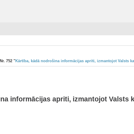
Nr. 752 "
Kārtība, kādā nodrošina informācijas apriti, izmantojot Valsts 
na informācijas apriti, izmantojot Valst