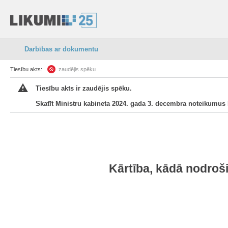
Darbības ar dokumentu
Tiesību akts:
zaudējis spēku
Tiesību akts ir zaudējis spēku.
Skatīt Ministru kabineta 2024. gada 3. decembra noteikumus 
Kārtība, kādā nodroši