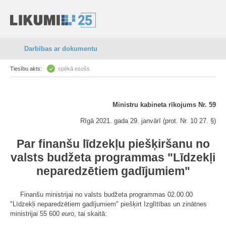
Darbības ar dokumentu
Tiesību akts:
spēkā esošs
Ministru kabineta rīkojums Nr. 59
Rīgā 2021. gada 29. janvārī (prot. Nr. 10 27. §)
Par finanšu līdzekļu piešķiršanu no
valsts budžeta programmas "Līdzekļi
neparedzētiem gadījumiem"
Finanšu ministrijai no valsts budžeta programmas 02.00.00
"Līdzekļi neparedzētiem gadījumiem" piešķirt Izglītības un zinātnes
ministrijai 55 600
euro
, tai skaitā: