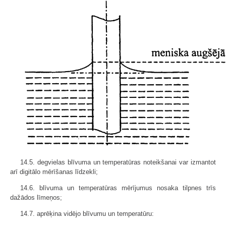
14.5. degvielas blīvuma un temperatūras noteikšanai var izmantot
arī digitālo mērīšanas līdzekli;
14.6. blīvuma un temperatūras mērījumus nosaka tilpnes trīs
dažādos līmeņos;
14.7. aprēķina vidējo blīvumu un temperatūru: