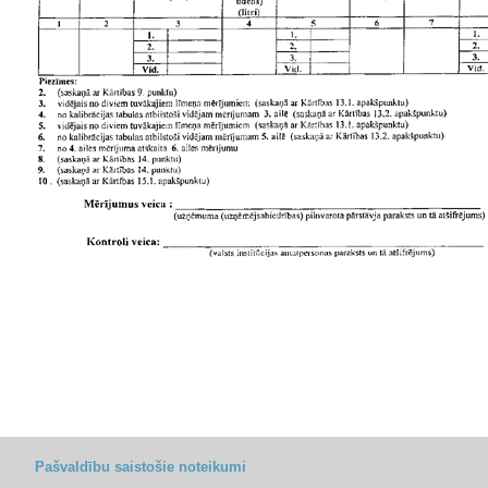
Pašvaldību saistošie noteikumi