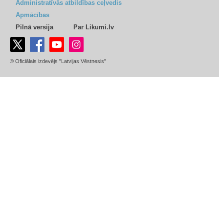
Administratīvās atbildības ceļvedis
Apmācības
Pilnā versija
Par Likumi.lv
© Oficiālais izdevējs "Latvijas Vēstnesis"