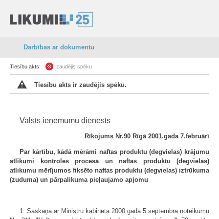
Darbības ar dokumentu
Tiesību akts:
zaudējis spēku
Tiesību akts ir zaudējis spēku.
Valsts ieņēmumu dienests
Rīkojums Nr.90 Rīgā 2001.gada 7.februārī
Par kārtību, kādā mērāmi naftas produktu (degvielas) krājumu
atlikumi kontroles procesā un naftas produktu (degvielas)
atlikumu mērījumos fiksēto naftas produktu (degvielas) iztrūkuma
(zuduma) un pārpalikuma pieļaujamo apjomu
1. Saskaņā ar Ministru kabineta 2000.gada 5.septembra noteikumu