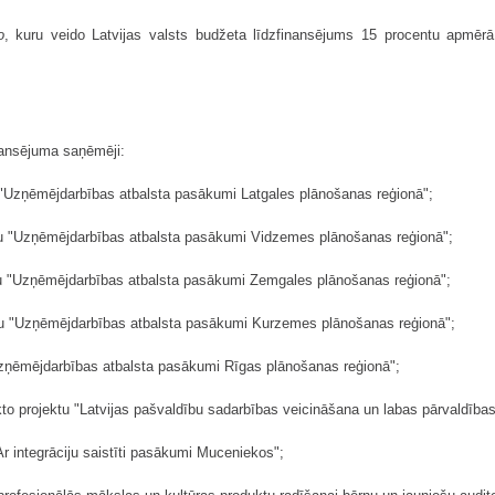
o
, kuru veido Latvijas valsts budžeta līdzfinansējums 15 procentu apmē
inansējuma saņēmēji:
tu "Uzņēmējdarbības atbalsta pasākumi Latgales plānošanas reģionā";
ktu "Uzņēmējdarbības atbalsta pasākumi Vidzemes plānošanas reģionā";
ktu "Uzņēmējdarbības atbalsta pasākumi Zemgales plānošanas reģionā";
ktu "Uzņēmējdarbības atbalsta pasākumi Kurzemes plānošanas reģionā";
"Uzņēmējdarbības atbalsta pasākumi Rīgas plānošanas reģionā";
ikto projektu "Latvijas pašvaldību sadarbības veicināšana un labas pārvaldības
r integrāciju saistīti pasākumi Muceniekos";