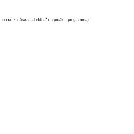
ana un kultūras sadarbība" (turpmāk – programma):