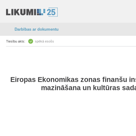
Darbības ar dokumentu
Tiesību akts:
spēkā esošs
Eiropas Ekonomikas zonas finanšu ins
mazināšana un kultūras sada