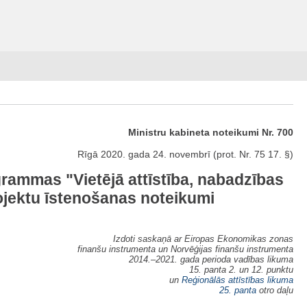
Ministru kabineta noteikumi Nr. 700
Rīgā 2020. gada 24. novembrī (prot. Nr. 75 17. §)
rammas "Vietējā attīstība, nabadzības
ojektu īstenošanas noteikumi
Izdoti saskaņā ar Eiropas Ekonomikas zonas
finanšu instrumenta un Norvēģijas finanšu instrumenta
2014.–2021. gada perioda vadības likuma
15. panta 2. un 12. punktu
un
Reģionālās attīstības likuma
25. panta
otro daļu