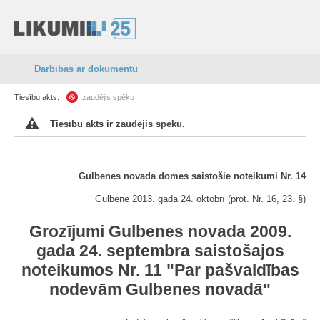
Darbības ar dokumentu
Tiesību akts:
zaudējis spēku
Tiesību akts ir zaudējis spēku.
Gulbenes novada domes saistošie noteikumi Nr. 14
Gulbenē 2013. gada 24. oktobrī (prot. Nr. 16, 23. §)
Grozījumi Gulbenes novada 2009.
gada 24. septembra saistošajos
noteikumos Nr. 11 "Par pašvaldības
nodevām Gulbenes novadā"