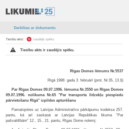
Darbības ar dokumentu
Tiesību akts:
zaudējis spēku
Tiesību akts ir zaudējis spēku.
Rīgas Domes lēmums Nr.5537
Rīgā 1998. gada 3. februārī (prot. Nr.35, 13.§)
Par Rīgas Domes 09.07.1996. lēmuma Nr.3550 un Rīgas Domes
09.07.1996. nolikuma Nr.65 "Par transporta līdzekļu piespiedu
pārvietošanu Rīgā" izpildes apturēšanu
Pamatojoties uz Latvijas Administratīvo pārkāpumu kodeksa 257.
pantu, kā arī saskaņā ar Latvijas Republikas likuma "Par
pašvaldībām" 12., 15., 21. pantu, Rīgas Dome nolemj: