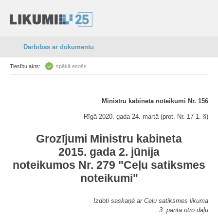
Darbības ar dokumentu
Tiesību akts:
spēkā esošs
Ministru kabineta noteikumi Nr. 156
Rīgā 2020. gada 24. martā (prot. Nr. 17 1. §)
Grozījumi Ministru kabineta
2015. gada 2. jūnija
noteikumos Nr. 279 "Ceļu satiksmes
noteikumi"
Izdoti saskaņā ar Ceļu satiksmes likuma
3. panta otro daļu