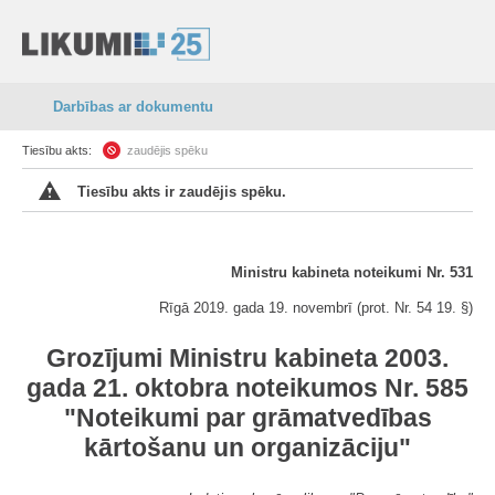
Darbības ar dokumentu
Tiesību akts:
zaudējis spēku
Tiesību akts ir zaudējis spēku.
Ministru kabineta noteikumi Nr. 531
Rīgā 2019. gada 19. novembrī (prot. Nr. 54 19. §)
Grozījumi Ministru kabineta 2003.
gada 21. oktobra noteikumos Nr. 585
"Noteikumi par grāmatvedības
kārtošanu un organizāciju"