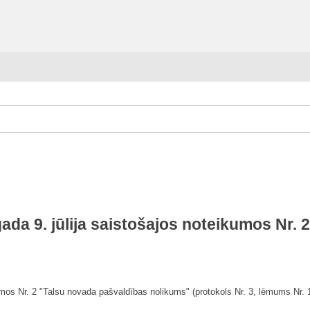
da 9. jūlija saistošajos noteikumos Nr.
umos Nr. 2 "Talsu novada pašvaldības nolikums" (protokols Nr. 3, lēmums Nr. 