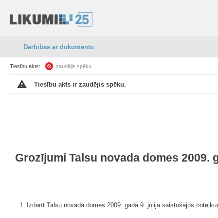
Darbības ar dokumentu
Tiesību akts:
zaudējis spēku
Tiesību akts ir zaudējis spēku.
Grozījumi Talsu novada domes 2009. ga
1. Izdarīt Talsu novada domes 2009. gada 9. jūlija saistošajos noteik