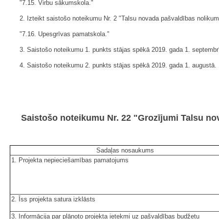
"7.15. Virbu sākumskola."
2. Izteikt saistošo noteikumu Nr. 2 "Talsu novada pašvaldības nolikum
"7.16. Upesgrīvas pamatskola."
3. Saistošo noteikumu 1. punkts stājas spēkā 2019. gada 1. septembr
4. Saistošo noteikumu 2. punkts stājas spēkā 2019. gada 1. augustā.
Saistošo noteikumu Nr. 22 "Grozījumi Talsu no
Sadaļas nosaukums
1. Projekta nepieciešamības pamatojums
2. Īss projekta satura izklāsts
3. Informācija par plānoto projekta ietekmi uz pašvaldības budžetu