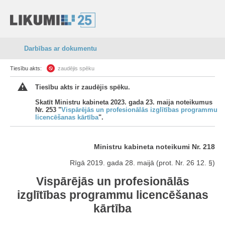
Darbības ar dokumentu
Tiesību akts:
zaudējis spēku
Tiesību akts ir zaudējis spēku.
Skatīt Ministru kabineta 2023. gada 23. maija noteikumus
Nr. 253 "
Vispārējās un profesionālās izglītības programmu
licencēšanas kārtība
".
Ministru kabineta noteikumi Nr. 218
Rīgā 2019. gada 28. maijā (prot. Nr. 26 12. §)
Vispārējās un profesionālās
izglītības programmu licencēšanas
kārtība