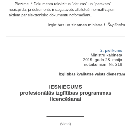
Piezīme. * Dokumenta rekvizītus "datums" un "paraksts"
neaizpilda, ja dokuments ir sagatavots atbilstoši normatīvajiem
aktiem par elektronisko dokumentu noformēšanu.
Izglītības un zinātnes ministre
I. Šuplinska
2. pielikums
Ministru kabineta
2019. gada 28. maija
noteikumiem Nr. 218
Izglītības kvalitātes valsts dienestam
IESNIEGUMS
profesionālās izglītības programmas
licencēšanai
(vieta)