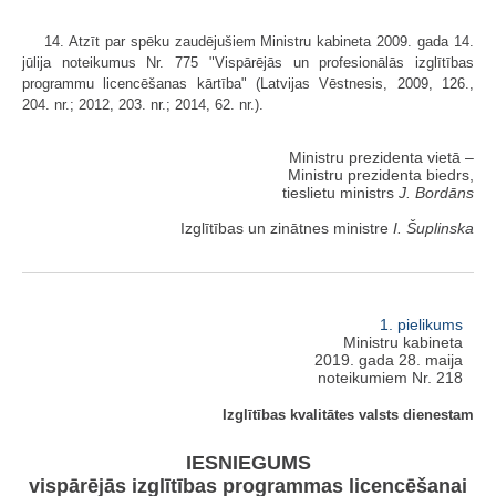
14. Atzīt par spēku zaudējušiem Ministru kabineta 2009. gada 14.
jūlija noteikumus Nr. 775 "Vispārējās un profesionālās izglītības
programmu licencēšanas kārtība" (Latvijas Vēstnesis, 2009, 126.,
204. nr.; 2012, 203. nr.; 2014, 62. nr.).
Ministru prezidenta vietā –
Ministru prezidenta biedrs,
tieslietu ministrs
J. Bordāns
Izglītības un zinātnes ministre
I. Šuplinska
1. pielikums
Ministru kabineta
2019. gada 28. maija
noteikumiem Nr. 218
Izglītības kvalitātes valsts dienestam
IESNIEGUMS
vispārējās izglītības programmas licencēšanai