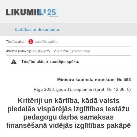
Darbības ar dokumentu
Tiesību akts:
zaudējis spēku
Attēlotā redakcija: 01.08.2025. - 28.02.2026. /
Vēsturiskā
Tiesību akts ir zaudējis spēku.
Ministru kabineta noteikumi Nr. 583
Rīgā 2018. gada 11. septembrī (prot. Nr. 42 36. §)
Kritēriji un kārtība, kādā valsts
piedalās vispārējās izglītības iestāžu
pedagogu darba samaksas
finansēšanā vidējās izglītības pakāpē