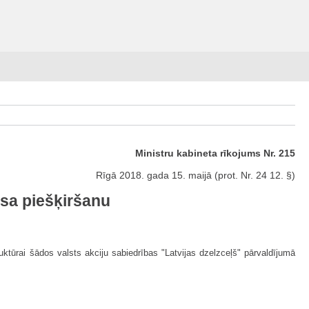
Ministru kabineta rīkojums Nr. 215
Rīgā 2018. gada 15. maijā (prot. Nr. 24 12. §)
usa piešķiršanu
ruktūrai šādos valsts akciju sabiedrības "Latvijas dzelzceļš" pārvaldījumā