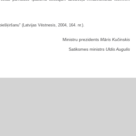
iešķiršanu" (Latvijas Vēstnesis, 2004, 164. nr.).
Ministru prezidents
Māris Kučinskis
Satiksmes ministrs
Uldis Augulis