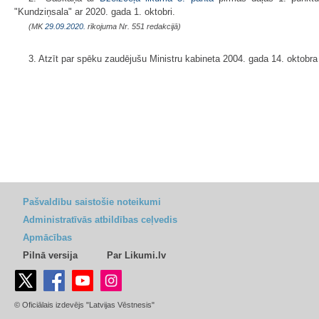
"Kundziņsala" ar 2020. gada 1. oktobri.
(MK
29.09.2020.
rīkojuma Nr. 551 redakcijā)
3. Atzīt par spēku zaudējušu Ministru kabineta 2004. gada 14. oktobra 
Pašvaldību saistošie noteikumi
Administratīvās atbildības ceļvedis
Apmācības
Pilnā versija
Par Likumi.lv
© Oficiālais izdevējs "Latvijas Vēstnesis"