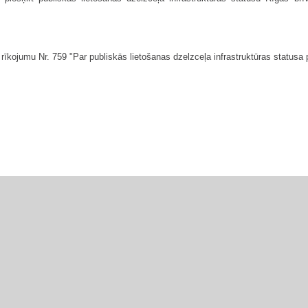
rīkojumu Nr. 759 "Par publiskās lietošanas dzelzceļa infrastruktūras statusa p