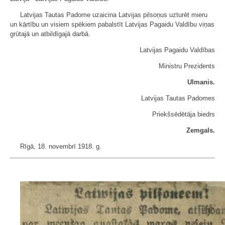
Latvijas Tautas Padome uzaicina Latvijas pilsoņus uzturēt mieru
un kārtību un visiem spēkiem pabalstīt Latvijas Pagaidu Valdību viņas
grūtajā un atbildīgajā darbā.
Latvijas Pagaidu Valdības
Ministru Prezidents
Ulmanis.
Latvijas Tautas Padomes
Priekšsēdētāja biedrs
Zemgals.
Rīgā, 18. novembrī 1918. g.