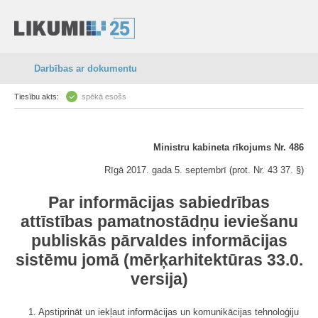
Darbības ar dokumentu
Tiesību akts:
spēkā esošs
Ministru kabineta rīkojums Nr. 486
Rīgā 2017. gada 5. septembrī (prot. Nr. 43 37. §)
Par informācijas sabiedrības
attīstības pamatnostādņu ieviešanu
publiskās pārvaldes informācijas
sistēmu jomā (mērķarhitektūras 33.0.
versija)
1. Apstiprināt un iekļaut informācijas un komunikācijas tehnoloģiju