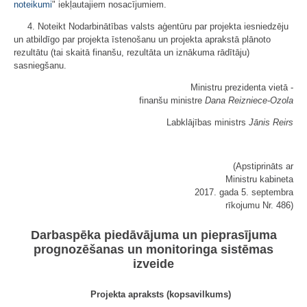
noteikumi
" iekļautajiem nosacījumiem.
4. Noteikt Nodarbinātības valsts aģentūru par projekta iesniedzēju
un atbildīgo par projekta īstenošanu un projekta aprakstā plānoto
rezultātu (tai skaitā finanšu, rezultāta un iznākuma rādītāju)
sasniegšanu.
Ministru prezidenta vietā -
finanšu ministre
Dana Reizniece-Ozola
Labklājības ministrs
Jānis Reirs
(Apstiprināts ar
Ministru kabineta
2017. gada 5. septembra
rīkojumu Nr. 486)
Darbaspēka piedāvājuma un pieprasījuma
prognozēšanas un monitoringa sistēmas
izveide
Projekta apraksts (kopsavilkums)