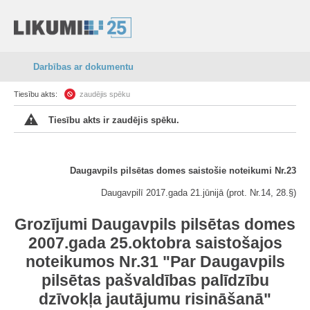
Darbības ar dokumentu
Tiesību akts:
zaudējis spēku
Tiesību akts ir zaudējis spēku.
Daugavpils pilsētas domes saistošie noteikumi Nr.23
Daugavpilī 2017.gada 21.jūnijā (prot. Nr.14, 28.§)
Grozījumi Daugavpils pilsētas domes
2007.gada 25.oktobra saistošajos
noteikumos Nr.31 "Par Daugavpils
pilsētas pašvaldības palīdzību
dzīvokļa jautājumu risināšanā"