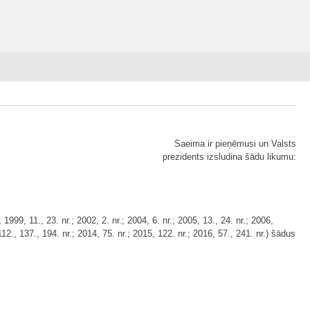
Saeima ir pieņēmusi un Valsts
prezidents izsludina šādu likumu:
999, 11., 23. nr.; 2002, 2. nr.; 2004, 6. nr.; 2005, 13., 24. nr.; 2006,
112., 137., 194. nr.; 2014, 75. nr.; 2015, 122. nr.; 2016, 57., 241. nr.) šādus