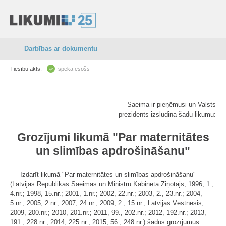
Darbības ar dokumentu
Tiesību akts:
spēkā esošs
Saeima ir pieņēmusi un Valsts
prezidents izsludina šādu likumu:
Grozījumi likumā "Par maternitātes
un slimības apdrošināšanu"
Izdarīt likumā "Par maternitātes un slimības apdrošināšanu"
(Latvijas Republikas Saeimas un Ministru Kabineta Ziņotājs, 1996, 1.,
4.nr.; 1998, 15.nr.; 2001, 1.nr.; 2002, 22.nr.; 2003, 2., 23.nr.; 2004,
5.nr.; 2005, 2.nr.; 2007, 24.nr.; 2009, 2., 15.nr.; Latvijas Vēstnesis,
2009, 200.nr.; 2010, 201.nr.; 2011, 99., 202.nr.; 2012, 192.nr.; 2013,
191., 228.nr.; 2014, 225.nr.; 2015, 56., 248.nr.) šādus grozījumus: