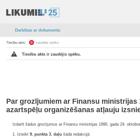
Darbības ar dokumentu
Tiesību akts:
zaudējis spēku
Tiesību akts ir zaudējis spēku.
Par grozījumiem ar Finansu ministrijas 
azartspēļu organizēšanas atļauju izsn
Izdarīt šādus grozījumus ar Finansu ministrijas 1995. gada 24. oktobra
1. Izteikt
9. punkta 3. daļu
šādā redakcijā: