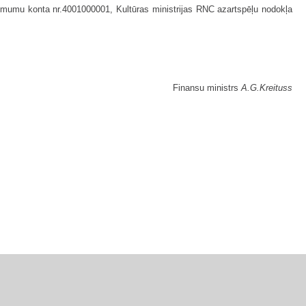
ēmumu konta nr.4001000001, Kultūras ministrijas RNC azartspēļu nodokļa
Finansu ministrs
A.G.Kreituss