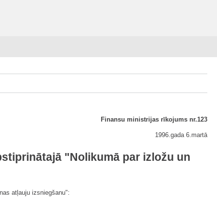
Finansu ministrijas rīkojums nr.123
1996.gada 6.martā
stiprinātajā "Nolikumā par izložu un
nas atļauju izsniegšanu":