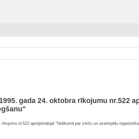
1995. gada 24. oktobra rīkojumu nr.522 ap
iegšanu"
 rīkojumu nr.522 apstiprinātajā "Nolikumā par izložu un azartspēļu organizēša