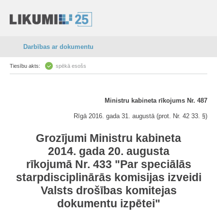
Darbības ar dokumentu
Tiesību akts:
spēkā esošs
Ministru kabineta rīkojums Nr. 487
Rīgā 2016. gada 31. augustā (prot. Nr. 42 33. §)
Grozījumi Ministru kabineta
2014. gada 20. augusta
rīkojumā Nr. 433 "Par speciālās
starpdisciplinārās komisijas izveidi
Valsts drošības komitejas
dokumentu izpētei"