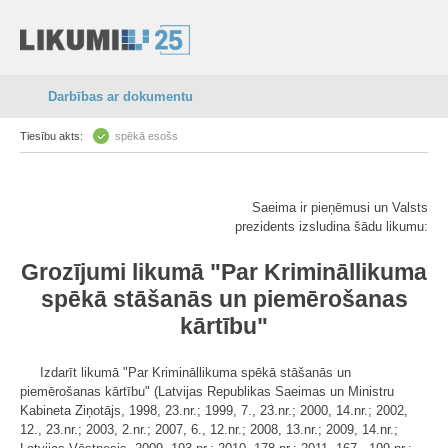
Darbības ar dokumentu
Tiesību akts:
spēkā esošs
Saeima ir pieņēmusi un Valsts
prezidents izsludina šādu likumu:
Grozījumi likumā "Par Krimināllikuma
spēkā stāšanās un piemērošanas
kārtību"
Izdarīt likumā "Par Krimināllikuma spēkā stāšanās un
piemērošanas kārtību" (Latvijas Republikas Saeimas un Ministru
Kabineta Ziņotājs, 1998, 23.nr.; 1999, 7., 23.nr.; 2000, 14.nr.; 2002,
12., 23.nr.; 2003, 2.nr.; 2007, 6., 12.nr.; 2008, 13.nr.; 2009, 14.nr.;