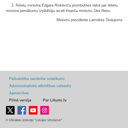
2. Ārlietu ministra Edgara Rinkēviča prombūtnes laikā par ārlietu
ministra pienākumu izpildītāju iecelt finanšu ministru Jāni Reiru.
Ministru prezidente
Laimdota Straujuma
Pašvaldību saistošie noteikumi
Administratīvās atbildības ceļvedis
Apmācības
Pilnā versija
Par Likumi.lv
© Oficiālais izdevējs "Latvijas Vēstnesis"