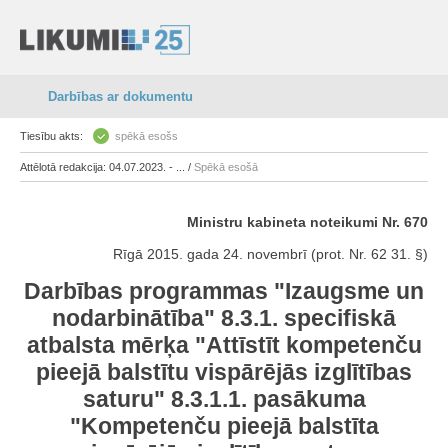
Darbības ar dokumentu
Tiesību akts:
spēkā esošs
Attēlotā redakcija: 04.07.2023. - ... /
Spēkā esošā
Ministru kabineta noteikumi Nr. 670
Rīgā 2015. gada 24. novembrī (prot. Nr. 62 31. §)
Darbības programmas "Izaugsme un
nodarbinātība" 8.3.1. specifiskā
atbalsta mērķa "Attīstīt kompetenču
pieejā balstītu vispārējās izglītības
saturu" 8.3.1.1. pasākuma
"Kompetenču pieejā balstīta