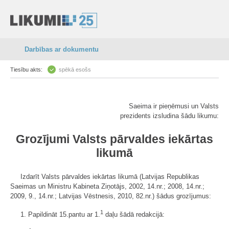
Darbības ar dokumentu
Tiesību akts:
spēkā esošs
Saeima ir pieņēmusi un Valsts
prezidents izsludina šādu likumu:
Grozījumi Valsts pārvaldes iekārtas
likumā
Izdarīt Valsts pārvaldes iekārtas likumā (Latvijas Republikas
Saeimas un Ministru Kabineta Ziņotājs, 2002, 14.nr.; 2008, 14.nr.;
2009, 9., 14.nr.; Latvijas Vēstnesis, 2010, 82.nr.) šādus grozījumus:
1
1. Papildināt 15.pantu ar 1.
daļu šādā redakcijā: