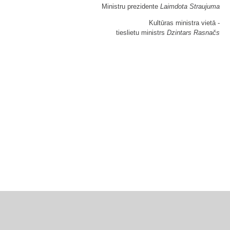
Ministru prezidente
Laimdota Straujuma
Kultūras ministra vietā -
tieslietu ministrs
Dzintars Rasnačs