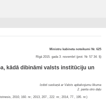
Ministru kabineta noteikumi Nr. 625
Rīgā 2015. gada 3. novembrī (prot. Nr. 57 34. §)
, kādā dibināmi valsts institūciju un
Izdoti saskaņā ar Valsts apbalvojumu likuma
2. panta otro daļu
tnesis, 2010, 160. nr.; 2013, 207., 222. nr.; 2014, 77., 195. nr.)