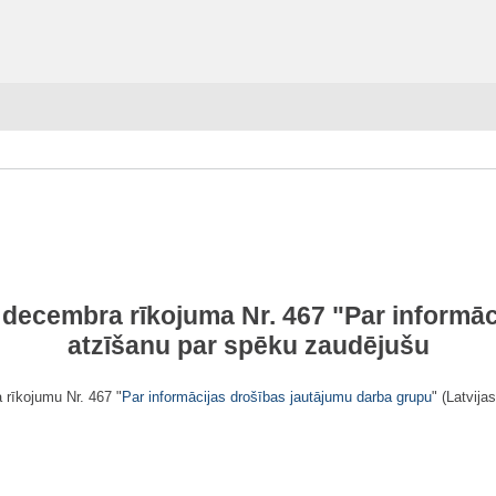
. decembra rīkojuma Nr. 467 "
Par informāc
atzīšanu par spēku zaudējušu
 rīkojumu Nr. 467 "
Par informācijas drošības jautājumu darba grupu
" (Latvija