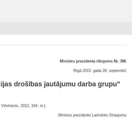
Ministru prezidenta rīkojums Nr. 386
Rīgā 2015. gada 28. septembrī
ijas drošības jautājumu darba grupu
"
s Vēstnesis, 2012, 194. nr.).
Ministru prezidente
Laimdota Straujuma