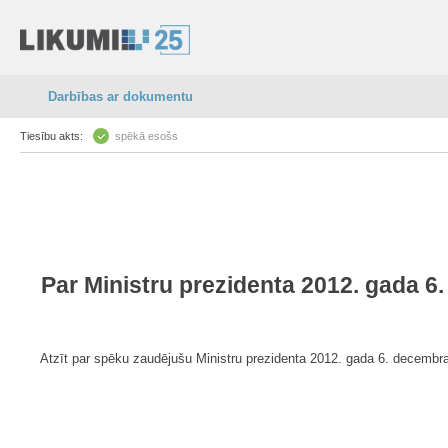
Darbības ar dokumentu
Tiesību akts:
spēkā esošs
Par Ministru prezidenta 2012. gada 6
Atzīt par spēku zaudējušu Ministru prezidenta 2012. gada 6. decembra