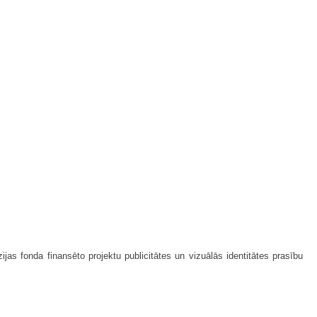
as fonda finansēto projektu publicitātes un vizuālās identitātes prasību