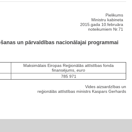
Pielikums
Ministru kabineta
2015.gada 10.februāra
noteikumiem Nr.71
tēšanas un pārvaldības nacionālajai programmai
Maksimālais Eiropas Reģionālās attīstības fonda
finansējums,
euro
785 971
Vides aizsardzības un
reģionālās attīstības ministrs Kaspars Gerhards