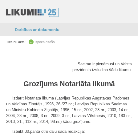
Darbības ar dokumentu
Tiesību akts:
spēkā esošs
Saeima ir pieņēmusi un Valsts
prezidents izsludina šādu likumu:
Grozījums Notariāta likumā
Izdarīt Notariāta likumā (Latvijas Republikas Augstākās Padomes
un Valdības Ziņotājs, 1993, 26./27.nr.; Latvijas Republikas Saeimas
un Ministru Kabineta Ziņotājs, 1996, 15.nr.; 2002, 23.nr.; 2003, 14.nr.;
2004, 23.nr.; 2008, 3.nr.; 2009, 3.nr.; Latvijas Vēstnesis, 2010, 183.nr.;
2013, 21., 112.nr.; 2014, 98.nr.) šādu grozījumu:
Izteikt 30.panta otro daļu šādā redakcijā: