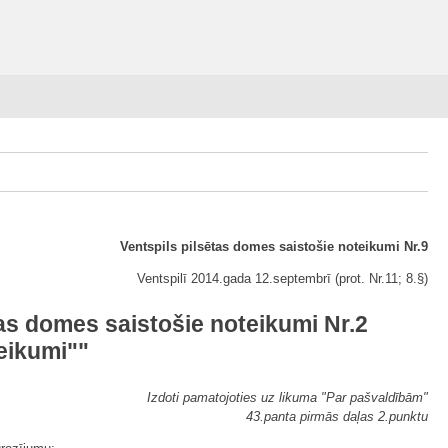
Ventspils pilsētas domes saistošie noteikumi Nr.9
Ventspilī 2014.gada 12.septembrī (prot. Nr.11; 8.§)
as domes saistošie noteikumi Nr.2
eikumi""
Izdoti pamatojoties uz likuma "Par pašvaldībām"
43.panta pirmās daļas 2.punktu