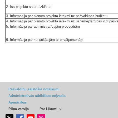
2. Īss projekta satura izklāsts
3. Informācija par plānoto projekta ietekmi uz pašvaldības budžetu
4. Informācija par plānoto projekta ietekmi uz uzņēmējdarbības vidi pašval
5. Informācija par administratīvajām procedūrām
6. Informācija par konsultācijām ar privātpersonām
Pašvaldību saistošie noteikumi
Administratīvās atbildības ceļvedis
Apmācības
Pilnā versija
Par Likumi.lv