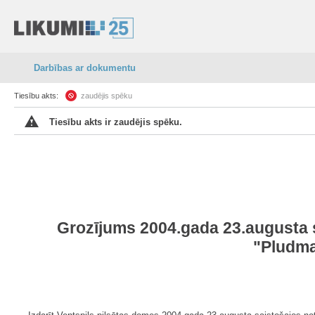
Darbības ar dokumentu
Tiesību akts:
zaudējis spēku
Tiesību akts ir zaudējis spēku.
Grozījums 2004.gada 23.augusta s
"Pludma