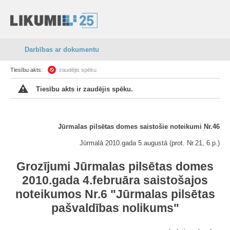
Darbības ar dokumentu
Tiesību akts:
zaudējis spēku
Tiesību akts ir zaudējis spēku.
Jūrmalas pilsētas domes saistošie noteikumi Nr.46
Jūrmalā 2010.gada 5.augustā (prot. Nr.21, 6.p.)
Grozījumi Jūrmalas pilsētas domes
2010.gada 4.februāra saistošajos
noteikumos Nr.6 "Jūrmalas pilsētas
pašvaldības nolikums"