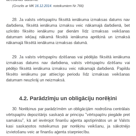
(Grozīts ar MK
16.12.2014.
noteikumiem Nr.766)
28. Ja valsts vērtspapīru fiksētā ienākuma izmaksas datums nav
darbdiena, fiksētā ienākuma izmaksu veic nākamajā darbdienā, bet
uzkrāto fiksēto ienākumu par dienām līdz izmaksas veikšanas
datumam iekļauj nākamā fiksētā ienākuma aprēķinā un izmaksā
nākamajā fiksētā ienākuma izmaksas datumā.
29. Ja valsts vērtspapīru dzēšanas vai pēdējās fiksētā ienākuma
izmaksas datums nav darbdiena, valsts vērtspapīru dzēšanu vai
pēdējo fiksētā ienākuma izmaksu veic nākamajā darbdienā. Papildu
fiksēto ienākumu par attiecīgo periodu līdz izmaksas veikšanas
datumam neuzkrāj un neizmaksā.
4.2. Parādzīmju un obligāciju norēķini
30. Norēķinus par parādzīmēm un obligācijām nodrošina centrālais
vērtspapīru depozitārijs saskaņā ar principu "vērtspapīru piegāde pret
samaksu", kā arī ievērojot finanšu aģenta apstiprinātos un ar Valsts
kasi saskaņotos noteikumus par norēķinu veikšanu, ja sākotnējo
izvietošanu veic ar finanšu aģenta starpniecību.