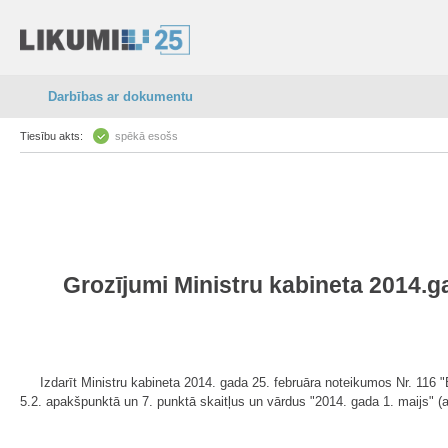
Darbības ar dokumentu
Tiesību akts:
spēkā esošs
Grozījumi Ministru kabineta 2014.
Izdarīt Ministru kabineta 2014. gada 25. februāra noteikumos Nr. 116 "
5.2. apakšpunktā un 7. punktā skaitļus un vārdus "2014. gada 1. maijs" (at