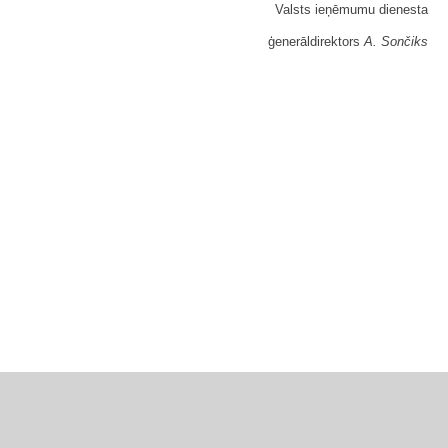
Valsts ieņēmumu dienesta
ģenerāldirektors
A. Sončiks