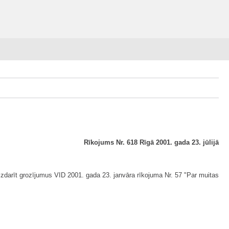
Rīkojums Nr. 618 Rīgā 2001. gada 23. jūlijā
zdarīt grozījumus VID 2001. gada 23. janvāra rīkojuma Nr. 57 "Par muitas