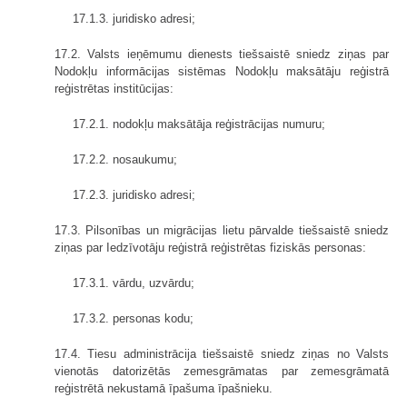
17.1.3. juridisko adresi;
17.2. Valsts ieņēmumu dienests tiešsaistē sniedz ziņas par
Nodokļu informācijas sistēmas Nodokļu maksātāju reģistrā
reģistrētas institūcijas:
17.2.1. nodokļu maksātāja reģistrācijas numuru;
17.2.2. nosaukumu;
17.2.3. juridisko adresi;
17.3. Pilsonības un migrācijas lietu pārvalde tiešsaistē sniedz
ziņas par Iedzīvotāju reģistrā reģistrētas fiziskās personas:
17.3.1. vārdu, uzvārdu;
17.3.2. personas kodu;
17.4. Tiesu administrācija tiešsaistē sniedz ziņas no Valsts
vienotās datorizētās zemesgrāmatas par zemesgrāmatā
reģistrētā nekustamā īpašuma īpašnieku.