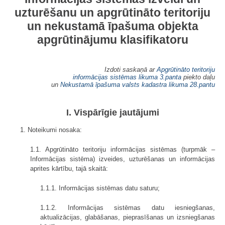
uzturēšanu un apgrūtināto teritoriju
un nekustamā īpašuma objekta
apgrūtinājumu klasifikatoru
Izdoti saskaņā ar
Apgrūtināto teritoriju
informācijas sistēmas likuma
3.panta
piekto daļu
un
Nekustamā īpašuma valsts kadastra likuma
28.pantu
I. Vispārīgie jautājumi
1. Noteikumi nosaka:
1.1. Apgrūtināto teritoriju informācijas sistēmas (turpmāk –
Informācijas sistēma) izveides, uzturēšanas un informācijas
aprites kārtību, tajā skaitā:
1.1.1. Informācijas sistēmas datu saturu;
1.1.2. Informācijas sistēmas datu iesniegšanas,
aktualizācijas, glabāšanas, pieprasīšanas un izsniegšanas