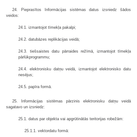
24. Pieprasītos Informācijas sistēmas datus izsniedz šādos
veidos:
24.1. izmantojot tīmekļa pakalpi;
24.2. datubāzes replikācijas veidā;
24.3. tiešsaistes datu pārraides režīmā, izmantojot tīmekļa
pārlūkprogrammu;
24.4. elektronisku datņu veidā, izmantojot elektronisko datu
nesējus;
24.5. papīra formā.
25. Informācijas sistēmas pārzinis elektronisku datņu veidā
sagatavo un izsniedz:
25.1. datus par objekta vai apgrūtinātās teritorijas robežām:
25.1.1. vektordatu formā: