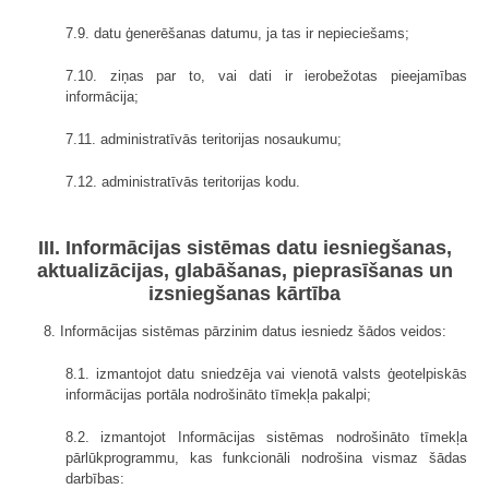
7.9. datu ģenerēšanas datumu, ja tas ir nepieciešams;
7.10. ziņas par to, vai dati ir ierobežotas pieejamības
informācija;
7.11. administratīvās teritorijas nosaukumu;
7.12. administratīvās teritorijas kodu.
III. Informācijas sistēmas datu iesniegšanas,
aktualizācijas, glabāšanas, pieprasīšanas un
izsniegšanas kārtība
8. Informācijas sistēmas pārzinim datus iesniedz šādos veidos:
8.1. izmantojot datu sniedzēja vai vienotā valsts ģeotelpiskās
informācijas portāla nodrošināto tīmekļa pakalpi;
8.2. izmantojot Informācijas sistēmas nodrošināto tīmekļa
pārlūkprogrammu, kas funkcionāli nodrošina vismaz šādas
darbības: