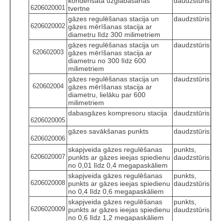
kondensāta uzglabāšanas
daudzstūris
6206020001
tvertne
gāzes regulēšanas stacija un
daudzstūris
6206020002
gāzes mērīšanas stacija ar
diametru līdz 300 milimetriem
gāzes regulēšanas stacija un
daudzstūris
620602003
gāzes mērīšanas stacija ar
diametru no 300 līdz 600
milimetriem
gāzes regulēšanas stacija un
daudzstūris
620602004
gāzes mērīšanas stacija ar
diametru, lielāku par 600
milimetriem
dabasgāzes kompresoru stacija
daudzstūris
6206020005
gāzes savākšanas punkts
daudzstūris
6206020006
skapjveida gāzes regulēšanas
punkts,
6206020007
punkts ar gāzes ieejas spiedienu
daudzstūris
no 0,01 līdz 0,4 megapaskāliem
skapjveida gāzes regulēšanas
punkts,
6206020008
punkts ar gāzes ieejas spiedienu
daudzstūris
no 0,4 līdz 0,6 megapaskāliem
skapjveida gāzes regulēšanas
punkts,
6206020009
punkts ar gāzes ieejas spiedienu
daudzstūris
no 0,6 līdz 1,2 megapaskāliem