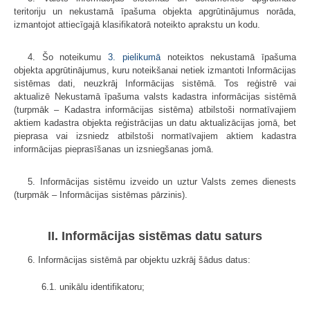
teritoriju un nekustamā īpašuma objekta apgrūtinājumus norāda,
izmantojot attiecīgajā klasifikatorā noteikto aprakstu un kodu.
4. Šo noteikumu
3. pielikumā
noteiktos nekustamā īpašuma
objekta apgrūtinājumus, kuru noteikšanai netiek izmantoti Informācijas
sistēmas dati, neuzkrāj Informācijas sistēmā. Tos reģistrē vai
aktualizē Nekustamā īpašuma valsts kadastra informācijas sistēmā
(turpmāk – Kadastra informācijas sistēma) atbilstoši normatīvajiem
aktiem kadastra objekta reģistrācijas un datu aktualizācijas jomā, bet
pieprasa vai izsniedz atbilstoši normatīvajiem aktiem kadastra
informācijas pieprasīšanas un izsniegšanas jomā.
5. Informācijas sistēmu izveido un uztur Valsts zemes dienests
(turpmāk – Informācijas sistēmas pārzinis).
II. Informācijas sistēmas datu saturs
6. Informācijas sistēmā par objektu uzkrāj šādus datus:
6.1. unikālu identifikatoru;