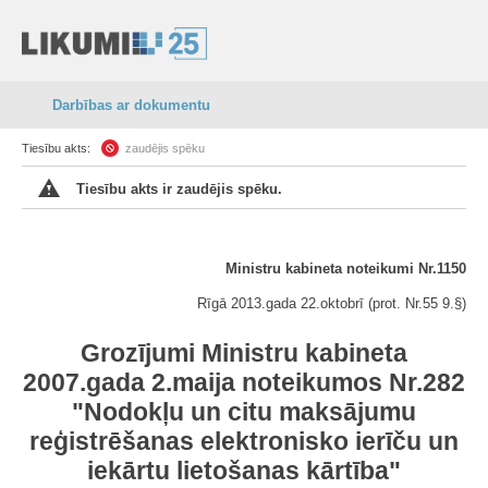
Darbības ar dokumentu
Tiesību akts:
zaudējis spēku
Tiesību akts ir zaudējis spēku.
Ministru kabineta noteikumi Nr.1150
Rīgā 2013.gada 22.oktobrī (prot. Nr.55 9.§)
Grozījumi Ministru kabineta
2007.gada 2.maija noteikumos Nr.282
"Nodokļu un citu maksājumu
reģistrēšanas elektronisko ierīču un
iekārtu lietošanas kārtība"