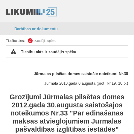
Darbības ar dokumentu
Tiesību akts:
zaudējis spēku
Tiesību akts ir zaudējis spēku.
Jūrmalas pilsētas domes saistošie noteikumi Nr.30
Jūrmalā 2013.gada 8.augustā (prot. Nr.19, 10.p.)
Grozījumi Jūrmalas pilsētas domes
2012.gada 30.augusta saistošajos
noteikumos Nr.33 "Par ēdināšanas
maksas atvieglojumiem Jūrmalas
pašvaldības izglītības iestādēs"