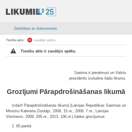
Darbības ar dokumentu
Tiesību akts:
zaudējis spēku
Tiesību akts ir zaudējis spēku.
Saeima ir pieņēmusi un Valsts
prezidents izsludina šādu likumu:
Grozījumi Pārapdrošināšanas likumā
Izdarīt Pārapdrošināšanas likumā (Latvijas Republikas Saeimas un
Ministru Kabineta Ziņotājs, 2008, 15.nr.; 2009, 7.nr.; Latvijas
Vēstnesis, 2009, 205.nr.; 2013, 106.nr.) šādus grozījumus:
1. 60.pantā: