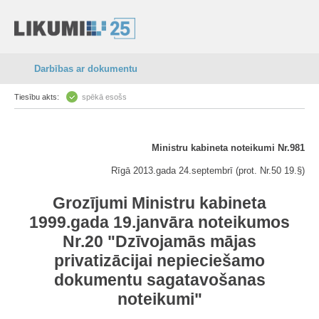
Darbības ar dokumentu
Tiesību akts:
spēkā esošs
Ministru kabineta noteikumi Nr.981
Rīgā 2013.gada 24.septembrī (prot. Nr.50 19.§)
Grozījumi Ministru kabineta
1999.gada 19.janvāra noteikumos
Nr.20 "Dzīvojamās mājas
privatizācijai nepieciešamo
dokumentu sagatavošanas
noteikumi"