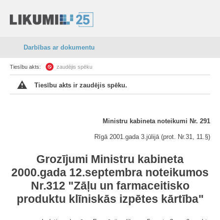
Darbības ar dokumentu
Tiesību akts:
zaudējis spēku
Tiesību akts ir zaudējis spēku.
Ministru kabineta noteikumi Nr. 291
Rīgā 2001.gada 3.jūlijā (prot. Nr.31, 11.§)
Grozījumi Ministru kabineta
2000.gada 12.septembra noteikumos
Nr.312 "Zāļu un farmaceitisko
produktu klīniskās izpētes kārtība"