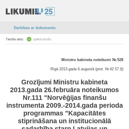
Darbības ar dokumentu
Tiesību akts:
spēkā esošs
Ministru kabineta noteikumi Nr.528
Rīgā 2013.gada 6.augustā (prot. Nr.42 57.§)
Grozījumi Ministru kabineta
2013.gada 26.februāra noteikumos
Nr.111 "Norvēģijas finanšu
instrumenta 2009.-2014.gada perioda
programmas "Kapacitātes
stiprināšana un institucionālā
sadarbība starp Latvijas un