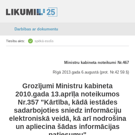
Darbības ar dokumentu
Tiesību akts:
spēkā esošs
Ministru kabineta noteikumi Nr.467
Rīgā 2013.gada 6.augustā (prot. Nr.42 59.§)
Grozījumi Ministru kabineta
2010.gada 13.aprīļa noteikumos
Nr.357 "Kārtība, kādā iestādes
sadarbojoties sniedz informāciju
elektroniskā veidā, kā arī nodrošina
un apliecina šādas informācijas
patiesumu"