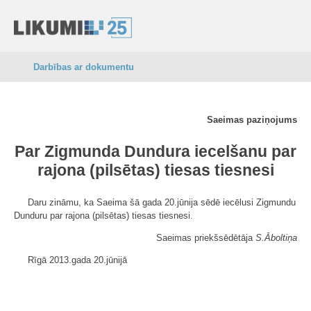
Darbības ar dokumentu
Saeimas paziņojums
Par Zigmunda Dundura iecelšanu par
rajona (pilsētas) tiesas tiesnesi
Daru zināmu, ka Saeima šā gada 20.jūnija sēdē iecēlusi Zigmundu
Dunduru par rajona (pilsētas) tiesas tiesnesi.
Saeimas priekšsēdētāja
S.Āboltiņa
Rīgā 2013.gada 20.jūnijā