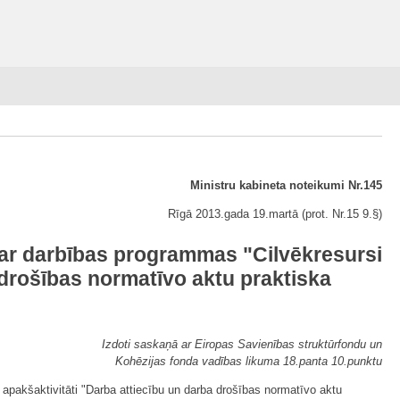
Ministru kabineta noteikumi Nr.145
Rīgā 2013.gada 19.martā (prot. Nr.15 9.§)
par darbības programmas "Cilvēkresursi
 drošības normatīvo aktu praktiska
Izdoti saskaņā ar Eiropas Savienības struktūrfondu un
Kohēzijas fonda vadības likuma 18.panta 10.punktu
apakšaktivitāti "Darba attiecību un darba drošības normatīvo aktu