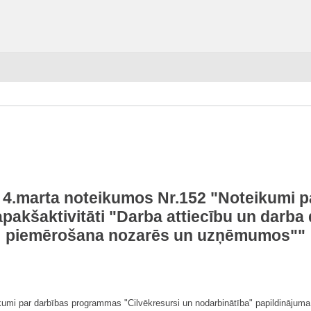
 4.marta noteikumos Nr.152 "Noteikumi 
pakšaktivitāti "Darba attiecību un darba
piemērošana nozarēs un uzņēmumos""
kumi par darbības programmas "Cilvēkresursi un nodarbinātība" papildinājuma 