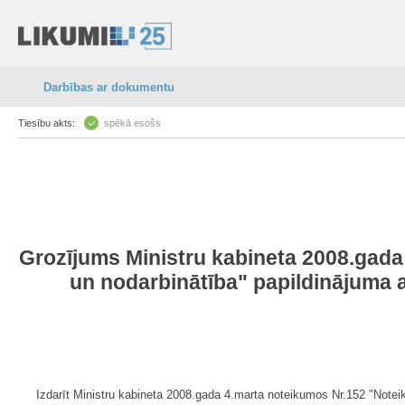
Darbības ar dokumentu
Tiesību akts:
spēkā esošs
Grozījums Ministru kabineta 2008.gada
un nodarbinātība" papildinājuma a
Izdarīt Ministru kabineta 2008.gada 4.marta noteikumos Nr.152 "Notei