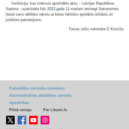
Institūcija, kas izdevusi apstrīdēto aktu, - Latvijas Republikas
Saeima - uzaicināta līdz
2013.
gada 11.martam iesniegt Satversmes
tiesai savu atbildes rakstu ar lietas faktisko apstākļu izklāstu un
juridisko pamatojumu.
Tiesas sēžu sekretāre
E.Kursiša
Pašvaldību saistošie noteikumi
Administratīvās atbildības ceļvedis
Apmācības
Pilnā versija
Par Likumi.lv