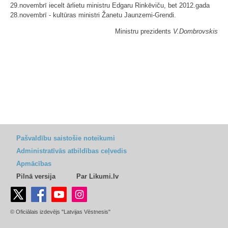
29.novembrī iecelt ārlietu ministru Edgaru Rinkēviču, bet 2012.gada
28.novembrī - kultūras ministri Žanetu Jaunzemi-Grendi.
Ministru prezidents
V.Dombrovskis
Pašvaldību saistošie noteikumi
Administratīvās atbildības ceļvedis
Apmācības
Pilnā versija
Par Likumi.lv
© Oficiālais izdevējs "Latvijas Vēstnesis"