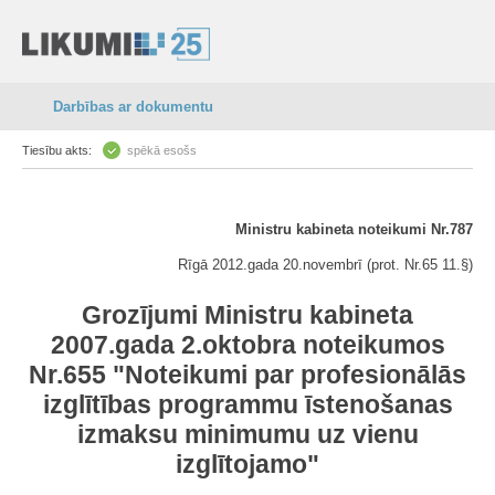
Darbības ar dokumentu
Tiesību akts:
spēkā esošs
Ministru kabineta noteikumi Nr.787
Rīgā 2012.gada 20.novembrī (prot. Nr.65 11.§)
Grozījumi Ministru kabineta
2007.gada 2.oktobra noteikumos
Nr.655 "Noteikumi par profesionālās
izglītības programmu īstenošanas
izmaksu minimumu uz vienu
izglītojamo"