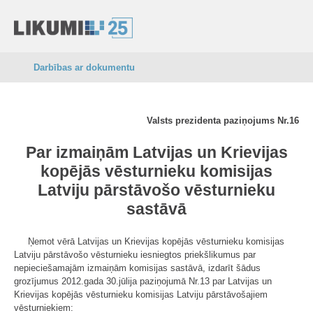
Darbības ar dokumentu
Valsts prezidenta paziņojums Nr.16
Par izmaiņām Latvijas un Krievijas
kopējās vēsturnieku komisijas
Latviju pārstāvošo vēsturnieku
sastāvā
Ņemot vērā Latvijas un Krievijas kopējās vēsturnieku komisijas
Latviju pārstāvošo vēsturnieku iesniegtos priekšlikumus par
nepieciešamajām izmaiņām komisijas sastāvā, izdarīt šādus
grozījumus 2012.gada 30.jūlija paziņojumā Nr.13 par Latvijas un
Krievijas kopējās vēsturnieku komisijas Latviju pārstāvošajiem
vēsturniekiem: