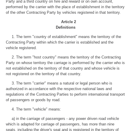
Party and a third country on hire and reward or on own account,
performed by the carrier with the place of establishment in the territory
of the other Contracting Party by vehicles registered in that territory.
Article 2
Definitions
1. The term "country of establishment" means the territory of the
Contracting Party within which the carrier is established and the
vehicle registered.
2. The term "host country" means the territory of the Contracting
Party on whose territory the carriage is performed by the carrier who is
not established on the territory of that country and whose vehicle is
not registered on the territory of that country.
3. The term "carrier" means a natural or legal person who is
authorized in accordance with the respective national laws and
regulations of the Contracting Parties to perform international transport
of passengers or goods by road.
4. The term "vehicle" means:
a)
in the carriage of passengers - any power driven road vehicle
which is adapted for carriage of passengers, has more than nine
seats, including the driver's seat and is registered in the territory of