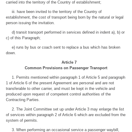
carried into the territory of the Country of establishment;
iii. have been invited to the territory of the Country of
establishment, the cost of transport being born by the natural or legal
person issuing the invitation.
d) transit transport performed in services defined in indent a), b) or
c) of this Paragraph;
e) runs by bus or coach sent to replace a bus which has broken
down.
Article 7
Common Provisions on Passenger Transport
1. Permits mentioned within paragraph 1 of Article 5 and paragraph
1 of Article 6 of the present Agreement are personal and are not
transferable to other carrier, and must be kept in the vehicle and
produced upon request of competent control authorities of the
Contracting Parties.
2. The Joint Committee set up under Article 3 may enlarge the list
of services within paragraph 2 of Article 6 which are excluded from the
system of permits.
3. When performing an occasional service a passenger waybill,