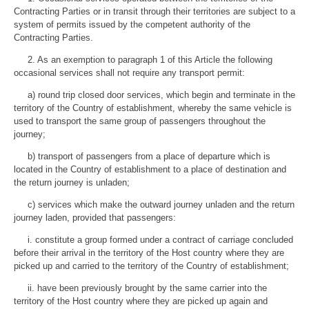
Contracting Parties or in transit through their territories are subject to a
system of permits issued by the competent authority of the
Contracting Parties.
2. As an exemption to paragraph 1 of this Article the following
occasional services shall not require any transport permit:
a) round trip closed door services, which begin and terminate in the
territory of the Country of establishment, whereby the same vehicle is
used to transport the same group of passengers throughout the
journey;
b) transport of passengers from a place of departure which is
located in the Country of establishment to a place of destination and
the return journey is unladen;
c) services which make the outward journey unladen and the return
journey laden, provided that passengers:
i. constitute a group formed under a contract of carriage concluded
before their arrival in the territory of the Host country where they are
picked up and carried to the territory of the Country of establishment;
ii. have been previously brought by the same carrier into the
territory of the Host country where they are picked up again and