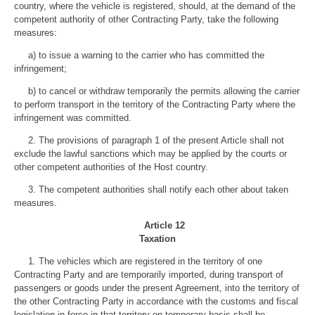
country, where the vehicle is registered, should, at the demand of the
competent authority of other Contracting Party, take the following
measures:
a) to issue a warning to the carrier who has committed the
infringement;
b) to cancel or withdraw temporarily the permits allowing the carrier
to perform transport in the territory of the Contracting Party where the
infringement was committed.
2. The provisions of paragraph 1 of the present Article shall not
exclude the lawful sanctions which may be applied by the courts or
other competent authorities of the Host country.
3. The competent authorities shall notify each other about taken
measures.
Article 12
Taxation
1. The vehicles which are registered in the territory of one
Contracting Party and are temporarily imported, during transport of
passengers or goods under the present Agreement, into the territory of
the other Contracting Party in accordance with the customs and fiscal
legislation in force in that territory on temporary basis shall be