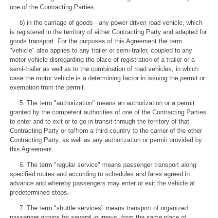
one of the Contracting Parties;
b) in the carriage of goods - any power driven road vehicle, which
is registered in the territory of either Contracting Party and adapted for
goods transport. For the purposes of this Agreement the term
"vehicle" also applies to any trailer or semi-trailer, coupled to any
motor vehicle disregarding the place of registration of a trailer or a
semi-trailer as well as to the combination of road vehicles, in which
case the motor vehicle is a determining factor in issuing the permit or
exemption from the permit.
5. The term "authorization" means an authorization or a permit
granted by the competent authorities of one of the Contracting Parties
to enter and to exit or to go in transit through the territory of that
Contracting Party or to/from a third country to the carrier of the other
Contracting Party, as well as any authorization or permit provided by
this Agreement.
6. The term "regular service" means passenger transport along
specified routes and according to schedules and fares agreed in
advance and whereby passengers may enter or exit the vehicle at
predetermined stops.
7. The term "shuttle services" means transport of organized
passenger groups for several journeys, from the same place of