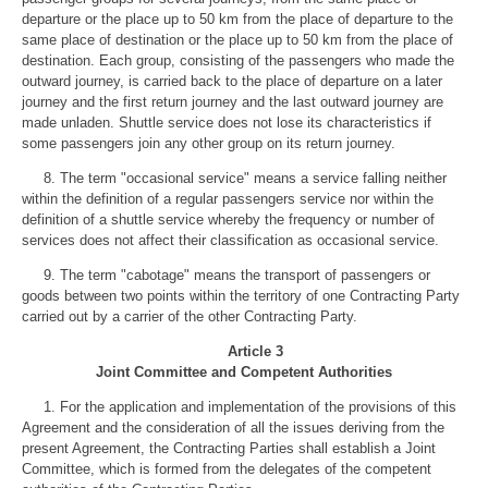
departure or the place up to 50 km from the place of departure to the
same place of destination or the place up to 50 km from the place of
destination. Each group, consisting of the passengers who made the
outward journey, is carried back to the place of departure on a later
journey and the first return journey and the last outward journey are
made unladen. Shuttle service does not lose its characteristics if
some passengers join any other group on its return journey.
8. The term "occasional service" means a service falling neither
within the definition of a regular passengers service nor within the
definition of a shuttle service whereby the frequency or number of
services does not affect their classification as occasional service.
9. The term "cabotage" means the transport of passengers or
goods between two points within the territory of one Contracting Party
carried out by a carrier of the other Contracting Party.
Article 3
Joint Committee and Competent Authorities
1. For the application and implementation of the provisions of this
Agreement and the consideration of all the issues deriving from the
present Agreement, the Contracting Parties shall establish a Joint
Committee, which is formed from the delegates of the competent