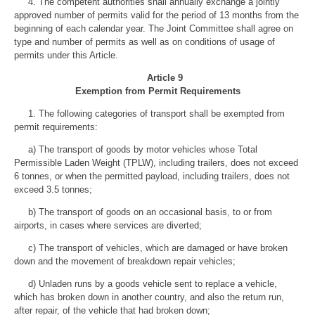
4. The competent authorities shall annually exchange a jointly
approved number of permits valid for the period of 13 months from the
beginning of each calendar year. The Joint Committee shall agree on
type and number of permits as well as on conditions of usage of
permits under this Article.
Article 9
Exemption from Permit Requirements
1. The following categories of transport shall be exempted from
permit requirements:
a) The transport of goods by motor vehicles whose Total
Permissible Laden Weight (TPLW), including trailers, does not exceed
6 tonnes, or when the permitted payload, including trailers, does not
exceed 3.5 tonnes;
b) The transport of goods on an occasional basis, to or from
airports, in cases where services are diverted;
c) The transport of vehicles, which are damaged or have broken
down and the movement of breakdown repair vehicles;
d) Unladen runs by a goods vehicle sent to replace a vehicle,
which has broken down in another country, and also the return run,
after repair, of the vehicle that had broken down;