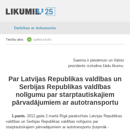
Darbības ar dokumentu
Tiesību akts:
spēkā esošs
Saeima ir pieņēmusi un Valsts
prezidents izsludina šādu likumu:
Par Latvijas Republikas valdības un
Serbijas Republikas valdības
nolīgumu par starptautiskajiem
pārvadājumiem ar autotransportu
1.pants.
2012.gada 2.martā Rīgā parakstītais Latvijas Republikas
valdības un Serbijas Republikas valdības nolīgums par
starptautiskajiem pārvadājumiem ar autotransportu (turpmāk -