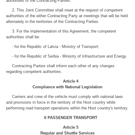
authorities of the Contracting Parties.
2. This Joint Committee shall meet at the request of competent
authorities of the either Contracting Party at meetings that will be held
alternately in the territories of the Contracting Parties.
3. For the implementation of this Agreement, the competent
authorities shall be:
- for the Republic of Latvia - Ministry of Transport;
- for the Republic of Serbia - Ministry of Infrastructure and Energy.
Contracting Parties shall inform each other of any changes
regarding competent authorities.
Article 4
Compliance with National Legislation
Carriers and crew of the vehicle must comply with national laws
and provisions in force in the territory of the Host country while
performing road transport operations within the Host country's territory.
II PASSENGER TRANSPORT
Article 5
Regular and Shuttle Services